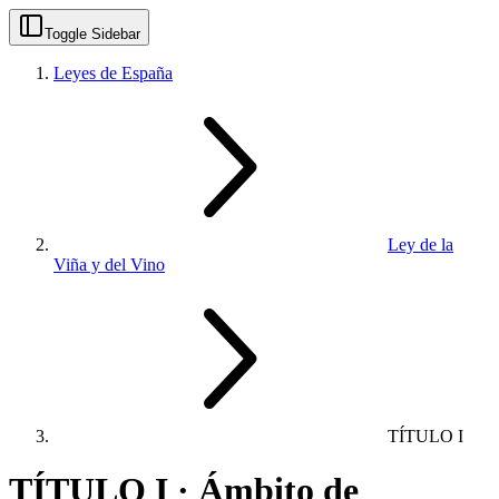
Toggle Sidebar
Leyes de España
Ley de la
Viña y del Vino
TÍTULO I
TÍTULO I · Ámbito de