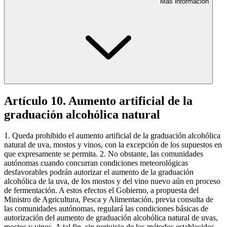
Más información
Artículo 10. Aumento artificial de la
graduación alcohólica natural
1. Queda prohibido el aumento artificial de la graduación alcohólica
natural de uva, mostos y vinos, con la excepción de los supuestos en
que expresamente se permita. 2. No obstante, las comunidades
autónomas cuando concurran condiciones meteorológicas
desfavorables podrán autorizar el aumento de la graduación
alcohólica de la uva, de los mostos y del vino nuevo aún en proceso
de fermentación. A estos efectos el Gobierno, a propuesta del
Ministro de Agricultura, Pesca y Alimentación, previa consulta de
las comunidades autónomas, regulará las condiciones básicas de
autorización del aumento de graduación alcohólica natural de uvas,
mostos y vinos. A tal fin, sin perjuicio de los métodos establecidos