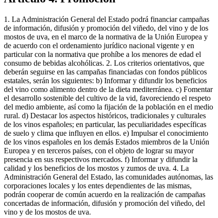
1. La Administración General del Estado podrá financiar campañas
de información, difusión y promoción del viñedo, del vino y de los
mostos de uva, en el marco de la normativa de la Unión Europea y
de acuerdo con el ordenamiento jurídico nacional vigente y en
particular con la normativa que prohíbe a los menores de edad el
consumo de bebidas alcohólicas. 2. Los criterios orientativos, que
deberán seguirse en las campañas financiadas con fondos públicos
estatales, serán los siguientes: b) Informar y difundir los beneficios
del vino como alimento dentro de la dieta mediterránea. c) Fomentar
el desarrollo sostenible del cultivo de la vid, favoreciendo el respeto
del medio ambiente, así como la fijación de la población en el medio
rural. d) Destacar los aspectos históricos, tradicionales y culturales
de los vinos españoles; en particular, las peculiaridades específicas
de suelo y clima que influyen en ellos. e) Impulsar el conocimiento
de los vinos españoles en los demás Estados miembros de la Unión
Europea y en terceros países, con el objeto de lograr su mayor
presencia en sus respectivos mercados. f) Informar y difundir la
calidad y los beneficios de los mostos y zumos de uva. 4. La
Administración General del Estado, las comunidades autónomas, las
corporaciones locales y los entes dependientes de las mismas,
podrán cooperar de común acuerdo en la realización de campañas
concertadas de información, difusión y promoción del viñedo, del
vino y de los mostos de uva.