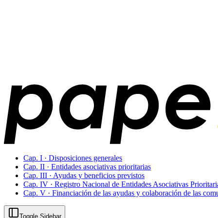
Cap. I · Disposiciones generales
Cap. II · Entidades asociativas prioritarias
Cap. III · Ayudas y beneficios previstos
Cap. IV · Registro Nacional de Entidades Asociativas Prioritari
Cap. V · Financiación de las ayudas y colaboración de las co
Toggle Sidebar