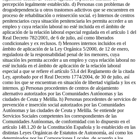
percepción legalmente establecido. d) Personas con problemas de
drogodependencia u otros trastornos adictivos que se encuentren en
proceso de rehabilitación o reinserción social. e) Internos de centros
penitenciarios cuya situación penitenciaria les permita acceder a un
empleo y cuya relación laboral no esté incluida en el ámbito de
aplicación de la relación laboral especial regulada en el artículo 1 del
Real Decreto 782/2001, de 6 de julio, así como liberados
condicionales y ex reclusos. f) Menores internos incluidos en el
ámbito de aplicación de la Ley Orgánica 5/2000, de 12 de enero,
reguladora de la responsabilidad penal de los menores, cuya
situación les permita acceder a un empleo y cuya relación laboral no
esté incluida en el ámbito de aplicación de la relación laboral
especial a que se refiere el artículo 53.4 del Reglamento de la citada
Ley, aprobado por el Real Decreto 1774/2004, de 30 de julio, así
como los que se encuentran en situación de libertad vigilada y los ex
internos. g) Personas procedentes de centros de alojamiento
alternativo autorizados por las Comunidades Autónomas y las
ciudades de Ceuta y Melilla. h) Personas procedentes de servicios de
prevención e inserción social autorizados por las Comunidades
Autónomas y las ciudades de Ceuta y Melilla. Se entiende por
Servicios Sociales competentes los correspondientes de las
Comunidades Autónomas, de conformidad con lo dispuesto en el
artículo 148.1.20 de la Constitución Española y lo establecido en las
distintas Leyes Orgánicas de Estatutos de Autonomía, así como los
determinados por las Corporaciones Locales, de acuerdo a los