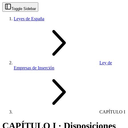
Toggle Sidebar
Leyes de España
Ley de
Empresas de Inserción
CAPÍTULO I
CAPÍTULO I · Disposiciones