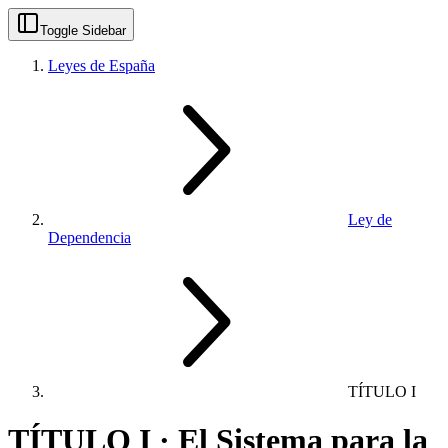
Toggle Sidebar
Leyes de España
Ley de
Dependencia
TÍTULO I
TÍTULO I · El Sistema para la