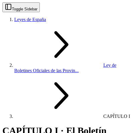
Toggle Sidebar
Leyes de España
Ley de
Boletines Oficiales de las Provin...
CAPÍTULO I
CAPÍTULO I · El Boletín