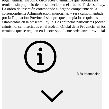
reglamentaria, así como otros actos o anuncios que aquéllas les
remitan, sin perjuicio de lo establecido en el artículo 11 de esta Ley.
La orden de inserción corresponde al órgano competente de la
correspondiente Administración anunciante, y será cumplimentada
por la Diputación Provincial siempre que cumpla los requisitos
establecidos en la presente Ley. 2. Los anuncios particulares podrán,
asimismo, ser insertados en el Boletín Oficial de la Provincia, en los
términos que se regulen en la correspondiente ordenanza provincial.
Más información