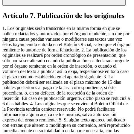
Artículo 7. Publicación de los originales
1. Los originales serán transcritos en la misma forma en que se
hallen redactados y autorizados por el órgano remitente, sin que por
ninguna causa puedan variarse o modificarse sus textos una vez
éstos hayan tenido entrada en el Boletín Oficial, salvo que el órgano
remitente lo autorice de forma fehaciente. 2. La publicación de los
originales se realizará por orden cronológico de presentación, que
sólo podrá ser alterado cuando la publicación sea declarada urgente
por el órgano remitente en la orden de inserción, o cuando el
volumen del texto a publicar así lo exija, respetándose en todo caso
el plazo máximo establecido en el apartado siguiente. 3. La
publicación deberá ser realizada en el plazo máximo de 15 días
hábiles posteriores al pago de la tasa correspondiente, si éste
procediera, o, en su defecto, de la recepción de la orden de
inserción. En caso de publicación urgente, dicho plazo se reducirá a
6 días hábiles. 4. Los originales que se envíen al Boletín Oficial de
la Provincia tendrán carácter reservado. No podrá facilitarse
información alguna acerca de los mismos, salvo autorización
expresa del órgano remitente. 5. Si algún texto aparece publicado
con erratas que alteren o modifiquen su contenido, será reproducido
inmediatamente en su totalidad o en la parte necesaria, con las