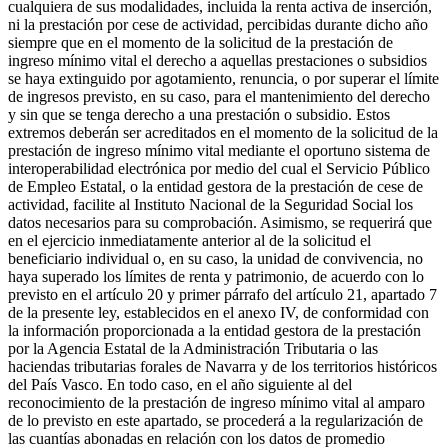
cualquiera de sus modalidades, incluida la renta activa de inserción,
ni la prestación por cese de actividad, percibidas durante dicho año
siempre que en el momento de la solicitud de la prestación de
ingreso mínimo vital el derecho a aquellas prestaciones o subsidios
se haya extinguido por agotamiento, renuncia, o por superar el límite
de ingresos previsto, en su caso, para el mantenimiento del derecho
y sin que se tenga derecho a una prestación o subsidio. Estos
extremos deberán ser acreditados en el momento de la solicitud de la
prestación de ingreso mínimo vital mediante el oportuno sistema de
interoperabilidad electrónica por medio del cual el Servicio Público
de Empleo Estatal, o la entidad gestora de la prestación de cese de
actividad, facilite al Instituto Nacional de la Seguridad Social los
datos necesarios para su comprobación. Asimismo, se requerirá que
en el ejercicio inmediatamente anterior al de la solicitud el
beneficiario individual o, en su caso, la unidad de convivencia, no
haya superado los límites de renta y patrimonio, de acuerdo con lo
previsto en el artículo 20 y primer párrafo del artículo 21, apartado 7
de la presente ley, establecidos en el anexo IV, de conformidad con
la información proporcionada a la entidad gestora de la prestación
por la Agencia Estatal de la Administración Tributaria o las
haciendas tributarias forales de Navarra y de los territorios históricos
del País Vasco. En todo caso, en el año siguiente al del
reconocimiento de la prestación de ingreso mínimo vital al amparo
de lo previsto en este apartado, se procederá a la regularización de
las cuantías abonadas en relación con los datos de promedio