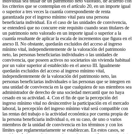
individual sea titular de un patrimonio neto valorado, de acuerdo con
los criterios que se contemplan en el artículo 20, en un importe igual
o superior a tres veces la cuantía correspondiente de renta
garantizada por el ingreso mínimo vital para una persona
beneficiaria individual. En el caso de las unidades de convivencia,
se entenderá que no concurre este requisito cuando sean titulares de
un patrimonio neto valorado en un importe igual o superior a la
cuantía resultante de aplicar la escala de incrementos que figura en el
anexo II. No obstante, quedarán excluidos del acceso al ingreso
mínimo vital, independientemente de la valoración del patrimonio
neto, las personas beneficiarias individuales o las unidades de
convivencia, que poseen activos no societarios sin vivienda habitual
por un valor superior al establecido en el anexo III. Igualmente
quedarán excluidos del acceso al ingreso mínimo vital,
independientemente de la valoración del patrimonio neto, las
personas beneficiarias individuales o las personas que se integren en
una unidad de convivencia en la que cualquiera de sus miembros sea
administrador de derecho de una sociedad mercantil que no haya
cesado en su actividad. 4. Con el fin de que la percepción del
ingreso mínimo vital no desincentive la participación en el mercado
laboral, la percepción del ingreso mínimo vital será compatible con
las rentas del trabajo o la actividad económica por cuenta propia de
la persona beneficiaria individual o, en su caso, de uno o varios
miembros de la unidad de convivencia en los términos y con los
límites que reglamentariamente se establezcan. En estos casos, se