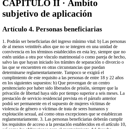
CAPÍTULO II · Ámbito
subjetivo de aplicación
Artículo 4. Personas beneficiarias
1. Podrán ser beneficiarias del ingreso mínimo vital: b) Las personas
de al menos veintitrés años que no se integren en una unidad de
convivencia en los términos establecidos en esta ley, siempre que no
estén unidas a otra por vínculo matrimonial o como pareja de hecho,
salvo las que hayan iniciado los trámites de separación o divorcio o
las que se encuentren en otras circunstancias que puedan
determinarse reglamentariamente. Tampoco se exigirá el
cumplimiento de este requisito a las personas de entre 18 y 22 años
en los siguientes supuestos: b) Que provengan de un centro
penitenciario por haber sido liberados de prisión, siempre que la
privación de libertad haya sido por tiempo superior a seis meses. La
prestación de servicio residencial prevista en el párrafo anterior
podrá ser permanente en el supuesto de mujeres víctimas de
violencia de género o víctimas de trata de seres humanos y
explotación sexual, así como otras excepciones que se establezcan
reglamentariamente. 3. Las personas beneficiarias deberán cumplir
los requisitos de acceso a la prestación establecidos en el artículo 10,