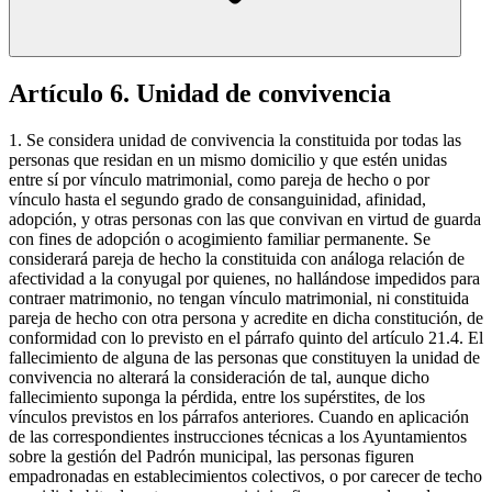
Artículo 6. Unidad de convivencia
1. Se considera unidad de convivencia la constituida por todas las
personas que residan en un mismo domicilio y que estén unidas
entre sí por vínculo matrimonial, como pareja de hecho o por
vínculo hasta el segundo grado de consanguinidad, afinidad,
adopción, y otras personas con las que convivan en virtud de guarda
con fines de adopción o acogimiento familiar permanente. Se
considerará pareja de hecho la constituida con análoga relación de
afectividad a la conyugal por quienes, no hallándose impedidos para
contraer matrimonio, no tengan vínculo matrimonial, ni constituida
pareja de hecho con otra persona y acredite en dicha constitución, de
conformidad con lo previsto en el párrafo quinto del artículo 21.4. El
fallecimiento de alguna de las personas que constituyen la unidad de
convivencia no alterará la consideración de tal, aunque dicho
fallecimiento suponga la pérdida, entre los supérstites, de los
vínculos previstos en los párrafos anteriores. Cuando en aplicación
de las correspondientes instrucciones técnicas a los Ayuntamientos
sobre la gestión del Padrón municipal, las personas figuren
empadronadas en establecimientos colectivos, o por carecer de techo