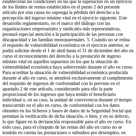
establecerán las condiciones en las que la superación en un ejercicio
de los límites de rentas establecidos en el punto 2 del presente
artículo por esta causa no suponga la pérdida del derecho a la
percepción del ingreso mínimo vital en el ejercicio siguiente. Este
desarrollo reglamentario, en el marco del diálogo con las
organizaciones empresariales y sindicales más representativas,
prestará especial atención a la participación de las personas con
discapacidad y las familias monoparentales. 5. Cuando no se reúna
el requisito de vulnerabilidad económica en el ejercicio anterior, se
podrá solicitar desde el 1 de abril hasta el 31 de diciembre del año en
curso el reconocimiento del derecho a la prestación de ingreso
mínimo vital en aquellos supuestos en los que la situación de
vulnerabilidad económica haya sobrevenido durante el año en curso.
Para acreditar la situación de vulnerabilidad económica producida
durante al año en curso, se atenderá exclusivamente al cumplimiento
del requisito de ingresos de conformidad con lo previsto en el
apartado 2 de este artículo, considerando para ello la parte
proporcional de los ingresos que haya tenido el beneficiario
individual o, en su caso, la unidad de convivencia durante el tiempo
transcurrido en el año en curso, de conformidad con los datos
obrantes en los ficheros y bases de datos de la Seguridad Social que
permitan la verificación de dicha situación, o bien, y en su defecto,
lo que figure en la declaración responsable para el año en curso. En
todo caso, para el cómputo de las rentas del año en curso no se
tendrán en cuenta las prestaciones o subsidios por desempleo, en