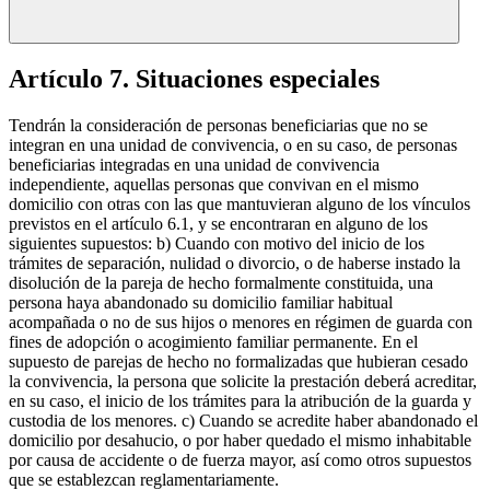
Artículo 7. Situaciones especiales
Tendrán la consideración de personas beneficiarias que no se
integran en una unidad de convivencia, o en su caso, de personas
beneficiarias integradas en una unidad de convivencia
independiente, aquellas personas que convivan en el mismo
domicilio con otras con las que mantuvieran alguno de los vínculos
previstos en el artículo 6.1, y se encontraran en alguno de los
siguientes supuestos: b) Cuando con motivo del inicio de los
trámites de separación, nulidad o divorcio, o de haberse instado la
disolución de la pareja de hecho formalmente constituida, una
persona haya abandonado su domicilio familiar habitual
acompañada o no de sus hijos o menores en régimen de guarda con
fines de adopción o acogimiento familiar permanente. En el
supuesto de parejas de hecho no formalizadas que hubieran cesado
la convivencia, la persona que solicite la prestación deberá acreditar,
en su caso, el inicio de los trámites para la atribución de la guarda y
custodia de los menores. c) Cuando se acredite haber abandonado el
domicilio por desahucio, o por haber quedado el mismo inhabitable
por causa de accidente o de fuerza mayor, así como otros supuestos
que se establezcan reglamentariamente.