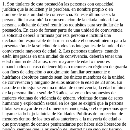
1. Son titulares de esta prestación las personas con capacidad
jurídica que la soliciten y la perciban, en nombre propio o en
nombre de una unidad de convivencia. En este último caso, la
persona titular asumirá la representación de la citada unidad. La
persona solicitante deberá reunir los requisitos para ser titular de la
prestación. En caso de formar parte de una unidad de convivencia,
la solicitud deberá ir firmada por esta persona e incluirá una
declaración responsable de la misma sobre el consentimiento para la
presentación de la solicitud de todos los integrantes de la unidad de
convivencia mayores de edad. 2. Las personas titulares, cuando
estén integradas en una unidad de convivencia, deberán tener una
edad mínima de 23 años, o ser mayores de edad o menores
emancipados en caso de tener hijos o menores en régimen de guarda
con fines de adopción o acogimiento familiar permanente o
huérfanos absolutos cuando sean los únicos miembros de la unidad
de convivencia y ninguno de ellos alcance la edad de 23 años. En
caso de no integrarse en una unidad de convivencia, la edad mínima
de la persona titular será de 23 años, salvo en los supuestos de
mujeres víctimas de violencia de género, víctimas de trata de seres
humanos y explotación sexual en los que se exigirá que la persona
titular sea mayor de edad o menor emancipada, o el de personas que
hayan estado bajo la tutela de Entidades Públicas de protección de
menores dentro de los tres años anteriores a la mayoría de edad o
que provengan de centros penitenciarios por haber sido liberados de
prisión, siempre que la privación de libertad haya sido por tiempo