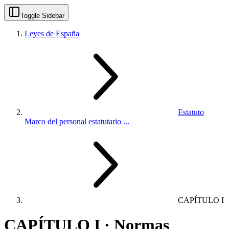
Toggle Sidebar
Leyes de España
Estatuto
Marco del personal estatutario ...
CAPÍTULO I
CAPÍTULO I · Normas