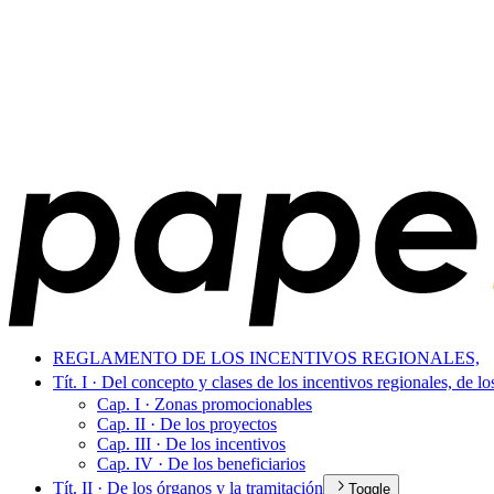
REGLAMENTO DE LOS INCENTIVOS REGIONALES,
Tít. I · Del concepto y clases de los incentivos regionales, de lo
Cap. I · Zonas promocionables
Cap. II · De los proyectos
Cap. III · De los incentivos
Cap. IV · De los beneficiarios
Tít. II · De los órganos y la tramitación
Toggle