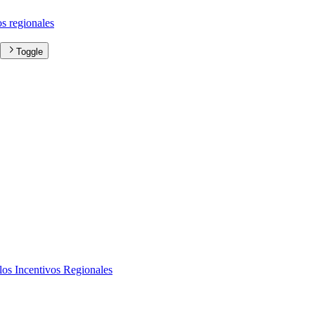
os regionales
Toggle
os Incentivos Regionales