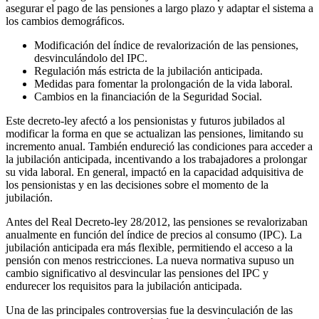
asegurar el pago de las pensiones a largo plazo y adaptar el sistema a
los cambios demográficos.
Modificación del índice de revalorización de las pensiones,
desvinculándolo del IPC.
Regulación más estricta de la jubilación anticipada.
Medidas para fomentar la prolongación de la vida laboral.
Cambios en la financiación de la Seguridad Social.
Este decreto-ley afectó a los pensionistas y futuros jubilados al
modificar la forma en que se actualizan las pensiones, limitando su
incremento anual. También endureció las condiciones para acceder a
la jubilación anticipada, incentivando a los trabajadores a prolongar
su vida laboral. En general, impactó en la capacidad adquisitiva de
los pensionistas y en las decisiones sobre el momento de la
jubilación.
Antes del Real Decreto-ley 28/2012, las pensiones se revalorizaban
anualmente en función del índice de precios al consumo (IPC). La
jubilación anticipada era más flexible, permitiendo el acceso a la
pensión con menos restricciones. La nueva normativa supuso un
cambio significativo al desvincular las pensiones del IPC y
endurecer los requisitos para la jubilación anticipada.
Una de las principales controversias fue la desvinculación de las