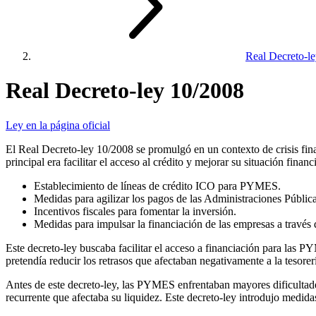
Real Decreto-l
Real Decreto-ley 10/2008
Ley en la página oficial
El Real Decreto-ley 10/2008 se promulgó en un contexto de crisis fi
principal era facilitar el acceso al crédito y mejorar su situación fina
Establecimiento de líneas de crédito ICO para PYMES.
Medidas para agilizar los pagos de las Administraciones Públic
Incentivos fiscales para fomentar la inversión.
Medidas para impulsar la financiación de las empresas a través
Este decreto-ley buscaba facilitar el acceso a financiación para las PY
pretendía reducir los retrasos que afectaban negativamente a la tesor
Antes de este decreto-ley, las PYMES enfrentaban mayores dificultades
recurrente que afectaba su liquidez. Este decreto-ley introdujo medida