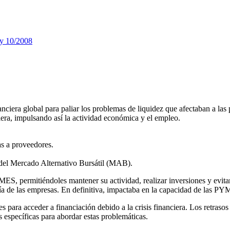
ey 10/2008
nanciera global para paliar los problemas de liquidez que afectaban a
nciera, impulsando así la actividad económica y el empleo.
as a proveedores.
 del Mercado Alternativo Bursátil (MAB).
MES, permitiéndoles mantener su actividad, realizar inversiones y evitar
ería de las empresas. En definitiva, impactaba en la capacidad de las PY
 para acceder a financiación debido a la crisis financiera. Los retraso
s específicas para abordar estas problemáticas.