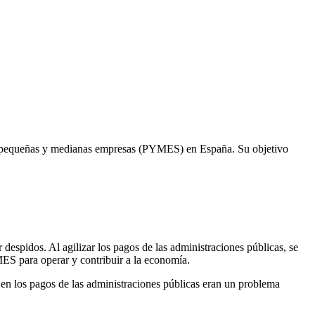
 las pequeñas y medianas empresas (PYMES) en España. Su objetivo
 despidos. Al agilizar los pagos de las administraciones públicas, se
MES para operar y contribuir a la economía.
s en los pagos de las administraciones públicas eran un problema