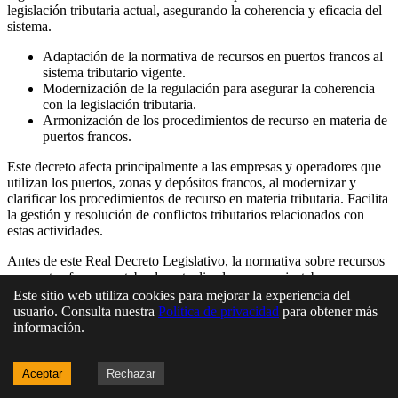
legislación tributaria actual, asegurando la coherencia y eficacia del
sistema.
Adaptación de la normativa de recursos en puertos francos al
sistema tributario vigente.
Modernización de la regulación para asegurar la coherencia
con la legislación tributaria.
Armonización de los procedimientos de recurso en materia de
puertos francos.
Este decreto afecta principalmente a las empresas y operadores que
utilizan los puertos, zonas y depósitos francos, al modernizar y
clarificar los procedimientos de recurso en materia tributaria. Facilita
la gestión y resolución de conflictos tributarios relacionados con
estas actividades.
Antes de este Real Decreto Legislativo, la normativa sobre recursos
en puertos francos estaba desactualizada y no se ajustaba
completamente al sistema tributario vigente. Esto podía generar
Este sitio web utiliza cookies para mejorar la experiencia del
incertidumbre y dificultades en la aplicación de los recursos.
usuario. Consulta nuestra
Política de privacidad
para obtener más
información.
Aceptar
Rechazar