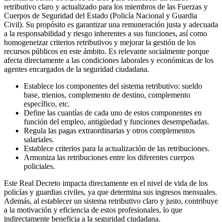
retributivo claro y actualizado para los miembros de las Fuerzas y
Cuerpos de Seguridad del Estado (Policía Nacional y Guardia
Civil). Su propósito es garantizar una remuneración justa y adecuada
a la responsabilidad y riesgo inherentes a sus funciones, así como
homogeneizar criterios retributivos y mejorar la gestión de los
recursos públicos en este ámbito. Es relevante socialmente porque
afecta directamente a las condiciones laborales y económicas de los
agentes encargados de la seguridad ciudadana.
Establece los componentes del sistema retributivo: sueldo
base, trienios, complemento de destino, complemento
específico, etc.
Define las cuantías de cada uno de estos componentes en
función del empleo, antigüedad y funciones desempeñadas.
Regula las pagas extraordinarias y otros complementos
salariales.
Establece criterios para la actualización de las retribuciones.
Armoniza las retribuciones entre los diferentes cuerpos
policiales.
Este Real Decreto impacta directamente en el nivel de vida de los
policías y guardias civiles, ya que determina sus ingresos mensuales.
Además, al establecer un sistema retributivo claro y justo, contribuye
a la motivación y eficiencia de estos profesionales, lo que
indirectamente beneficia a la seguridad ciudadana.