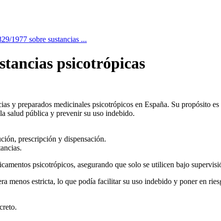
29/1977 sobre sustancias ...
stancias psicotrópicas
ias y preparados medicinales psicotrópicos en España. Su propósito es ga
 la salud pública y prevenir su uso indebido.
bución, prescripción y dispensación.
tancias.
edicamentos psicotrópicos, asegurando que solo se utilicen bajo supervi
era menos estricta, lo que podía facilitar su uso indebido y poner en rie
creto.