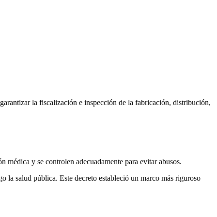
rantizar la fiscalización e inspección de la fabricación, distribución,
sión médica y se controlen adecuadamente para evitar abusos.
sgo la salud pública. Este decreto estableció un marco más riguroso