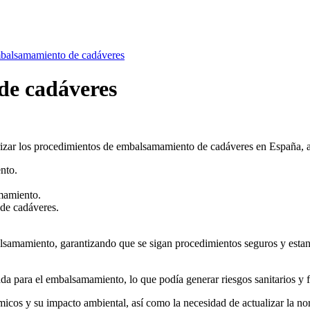
balsamamiento de cadáveres
de cadáveres
izar los procedimientos de embalsamamiento de cadáveres en España, as
nto.
mamiento.
 de cadáveres.
alsamamiento, garantizando que se sigan procedimientos seguros y estand
ada para el embalsamamiento, lo que podía generar riesgos sanitarios y 
cos y su impacto ambiental, así como la necesidad de actualizar la norm