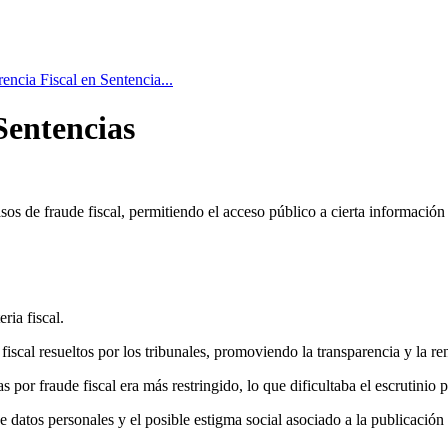
encia Fiscal en Sentencia...
Sentencias
os de fraude fiscal, permitiendo el acceso público a cierta información 
ria fiscal.
scal resueltos por los tribunales, promoviendo la transparencia y la ren
s por fraude fiscal era más restringido, lo que dificultaba el escrutinio 
datos personales y el posible estigma social asociado a la publicación