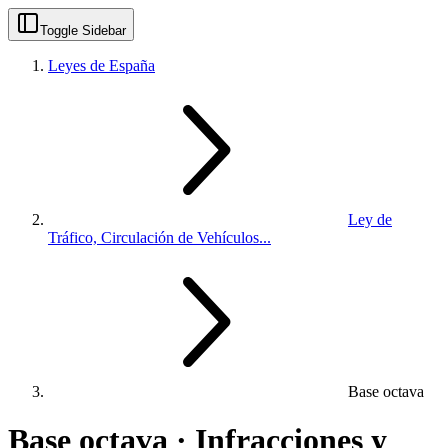
Toggle Sidebar
Leyes de España
Ley de
Tráfico, Circulación de Vehículos...
Base octava
Base octava · Infracciones y