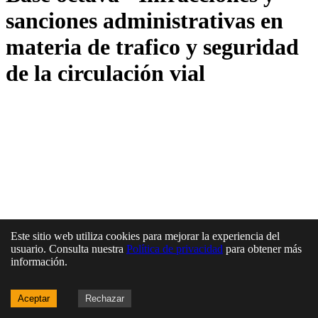
sanciones administrativas en
materia de trafico y seguri­dad
de la circulación vial
Este sitio web utiliza cookies para mejorar la experiencia del
usuario. Consulta nuestra
Política de privacidad
para obtener más
información.
Aceptar
Rechazar