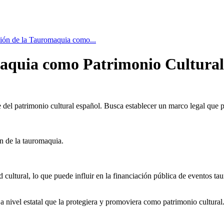
ión de la Tauromaquia como...
maquia como Patrimonio Cultural
 del patrimonio cultural español. Busca establecer un marco legal que p
n de la tauromaquia.
cultural, lo que puede influir en la financiación pública de eventos ta
 a nivel estatal que la protegiera y promoviera como patrimonio cultura