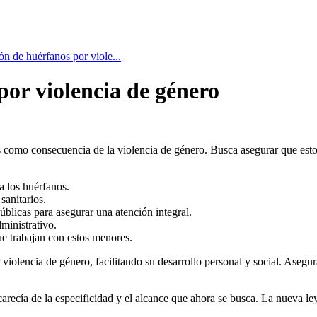
ón de huérfanos por viole...
por violencia de género
os como consecuencia de la violencia de género. Busca asegurar que esto
a los huérfanos.
sanitarios.
úblicas para asegurar una atención integral.
ministrativo.
ue trabajan con estos menores.
r violencia de género, facilitando su desarrollo personal y social. Ase
 carecía de la especificidad y el alcance que ahora se busca. La nueva le