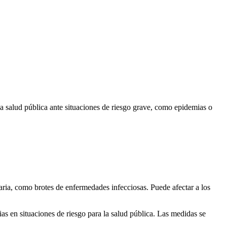
la salud pública ante situaciones de riesgo grave, como epidemias o
taria, como brotes de enfermedades infecciosas. Puede afectar a los
ias en situaciones de riesgo para la salud pública. Las medidas se