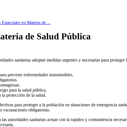
Especiales en Materia de ...
ateria de Salud Pública
ridades sanitarias adoptar medidas urgentes y necesarias para proteger 
 para prevenir enfermedades transmisibles.
igatorios.
contagiosas.
esgo para la salud pública.
 la protección de la salud.
efectivas para proteger a la población en situaciones de emergencia sani
 o vacunaciones obligatorias.
a las autoridades sanitarias actuar con la rapidez y contundencia necesar
cesaria.