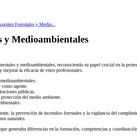
gentes Forestales y Medio...
es y Medioambientales
forestales y medioambientales, reconociendo su papel crucial en la prot
 mejorar la eficacia de estos profesionales.
y medioambientales.
er como agente.
traciones públicas.
y protección del medio ambiente.
mbientales.
iente, la prevención de incendios forestales y la vigilancia del cumpli
sos naturales.
lo que generaba diferencias en la formación, competencias y coordinación