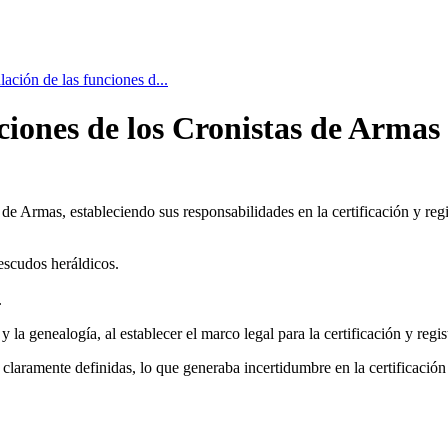
ación de las funciones d...
ciones de los Cronistas de Armas
s de Armas, estableciendo sus responsabilidades en la certificación y reg
 escudos heráldicos.
.
y la genealogía, al establecer el marco legal para la certificación y regis
 claramente definidas, lo que generaba incertidumbre en la certificació