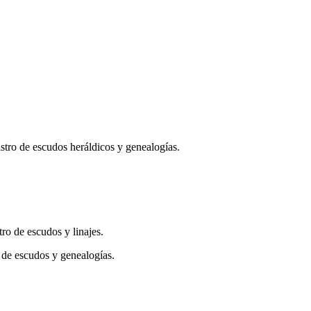
istro de escudos heráldicos y genealogías.
tro de escudos y linajes.
n de escudos y genealogías.