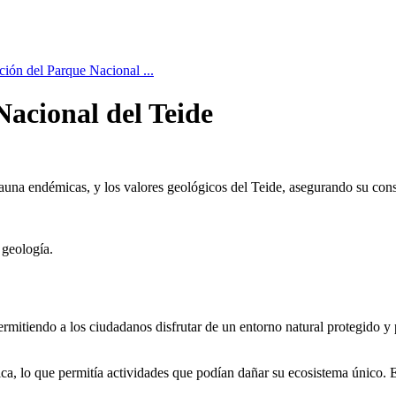
ción del Parque Nacional ...
Nacional del Teide
 y fauna endémicas, y los valores geológicos del Teide, asegurando su c
 geología.
permitiendo a los ciudadanos disfrutar de un entorno natural protegido 
ica, lo que permitía actividades que podían dañar su ecosistema único. 